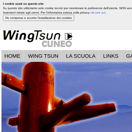
I cookie usati su questo sito
Su questo sito utilizziamo solo cookie tecnici per monitorare le preferenze dell'utente. NON vengo
inserzioni mirate agli utenti. Per l'informativa estesa sulla privacy
cliccare qui
.
HOME
WING TSUN
LA SCUOLA
LINKS
G